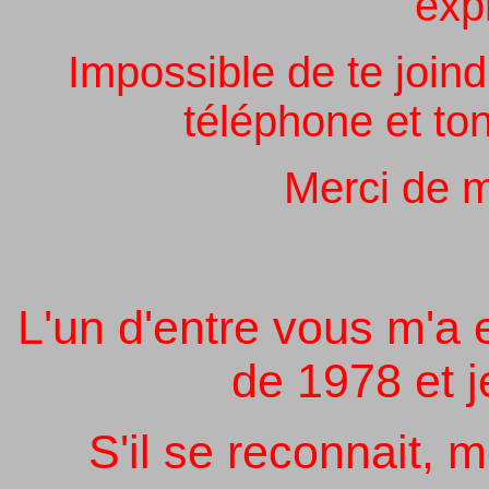
expl
Impossible de te joindr
téléphone et ton
Merci de m
L'un d'entre vous m'a
de 1978 et j
S'il se reconnait, 